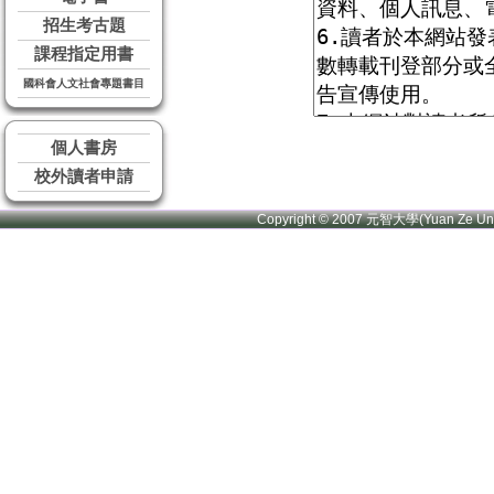
招生考古題
課程指定用書
國科會人文社會專題書目
個人書房
校外讀者申請
Copyright © 2007 元智大學(Yuan Ze U