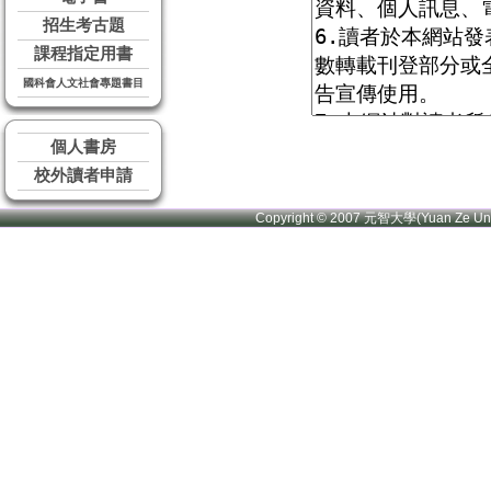
招生考古題
課程指定用書
國科會人文社會專題書目
個人書房
校外讀者申請
Copyright © 2007 元智大學(Yuan Ze U