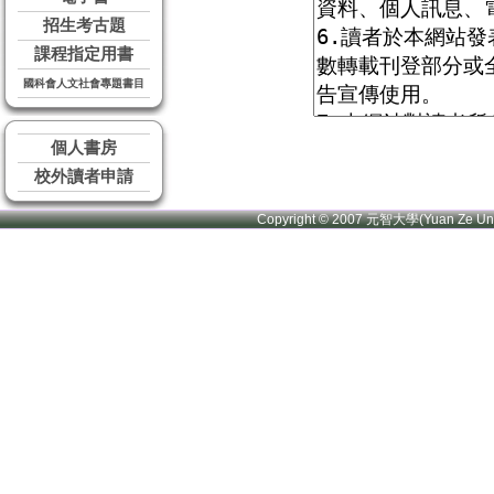
招生考古題
課程指定用書
國科會人文社會專題書目
個人書房
校外讀者申請
Copyright © 2007 元智大學(Yuan Ze U