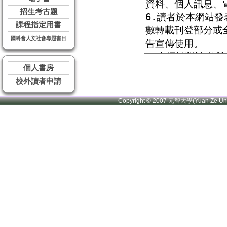
招生考古題
課程指定用書
國科會人文社會專題書目
個人書房
校外讀者申請
Copyright © 2007 元智大學(Yuan Ze U