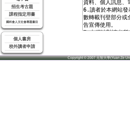
招生考古題
課程指定用書
國科會人文社會專題書目
個人書房
校外讀者申請
Copyright © 2007 元智大學(Yuan Ze U