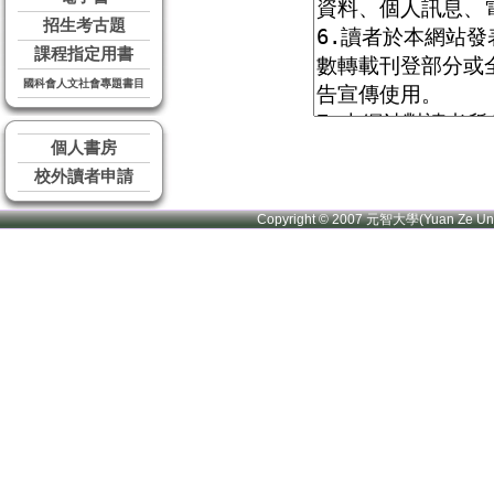
招生考古題
課程指定用書
國科會人文社會專題書目
個人書房
校外讀者申請
Copyright © 2007 元智大學(Yuan Ze U