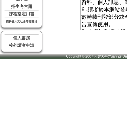
招生考古題
課程指定用書
國科會人文社會專題書目
個人書房
校外讀者申請
Copyright © 2007 元智大學(Yuan Ze U