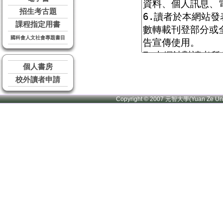
招生考古題
課程指定用書
國科會人文社會專題書目
個人書房
校外讀者申請
Copyright © 2007 元智大學(Yuan Ze U