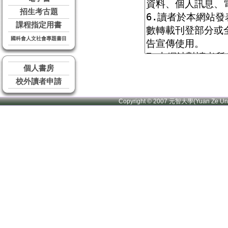
招生考古題
課程指定用書
國科會人文社會專題書目
個人書房
校外讀者申請
Copyright © 2007 元智大學(Yuan Ze U