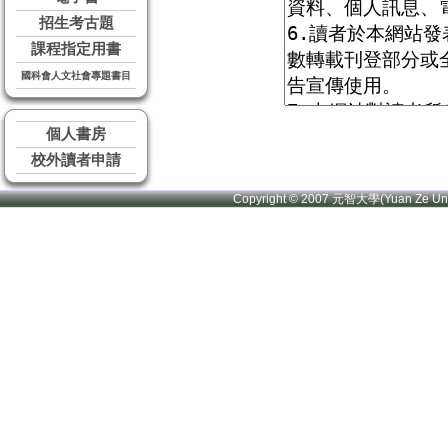
招生考古題
課程指定用書
國科會人文社會專題書目
個人書房
校外讀者申請
Copyright © 2007 元智大學(Yuan Ze U