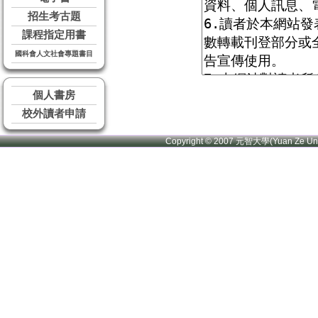
招生考古題
課程指定用書
國科會人文社會專題書目
個人書房
校外讀者申請
Copyright © 2007 元智大學(Yuan Ze U