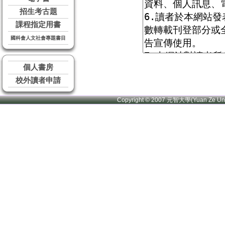
招生考古題
課程指定用書
國科會人文社會專題書目
個人書房
校外讀者申請
Copyright © 2007 元智大學(Yuan Ze U