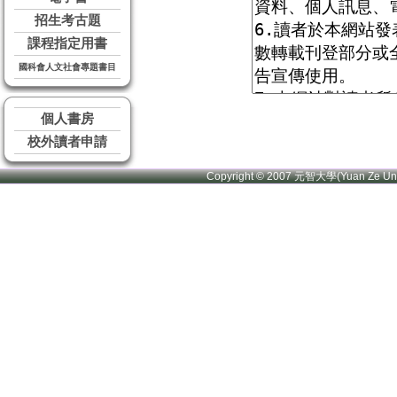
招生考古題
課程指定用書
國科會人文社會專題書目
個人書房
校外讀者申請
Copyright © 2007 元智大學(Yuan Ze U