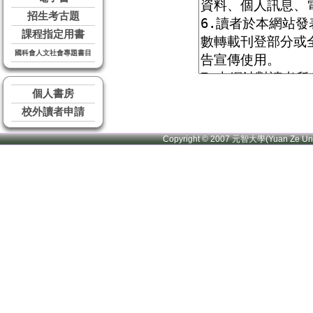
招生考古題
課程指定用書
國科會人文社會專題書目
個人書房
校外讀者申請
Copyright © 2007 元智大學(Yuan Ze U