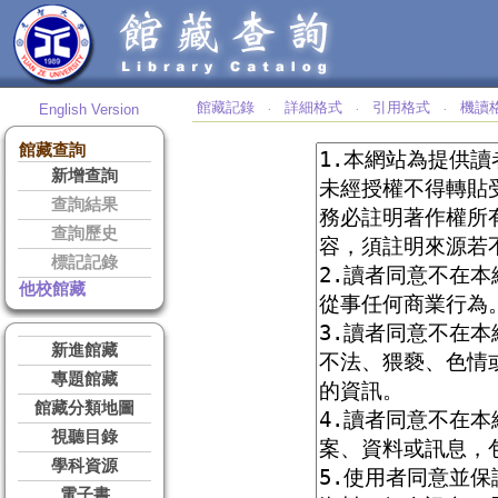
館藏記錄
詳細格式
引用格式
機讀
English Version
‧
‧
‧
館藏查詢
新增查詢
查詢結果
查詢歷史
標記記錄
他校館藏
新進館藏
專題館藏
館藏分類地圖
視聽目錄
學科資源
電子書