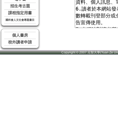
招生考古題
課程指定用書
國科會人文社會專題書目
個人書房
校外讀者申請
Copyright © 2007 元智大學(Yuan Ze U