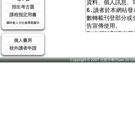
招生考古題
課程指定用書
國科會人文社會專題書目
個人書房
校外讀者申請
Copyright © 2007 元智大學(Yuan Ze U