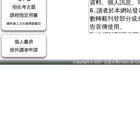
招生考古題
課程指定用書
國科會人文社會專題書目
個人書房
校外讀者申請
Copyright © 2007 元智大學(Yuan Ze U