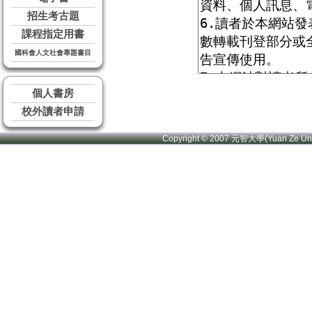
招生考古題
課程指定用書
國科會人文社會專題書目
個人書房
校外讀者申請
Copyright © 2007 元智大學(Yuan Ze U