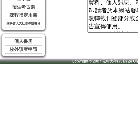
招生考古題
課程指定用書
國科會人文社會專題書目
個人書房
校外讀者申請
Copyright © 2007 元智大學(Yuan Ze U