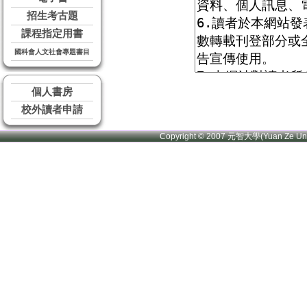
招生考古題
課程指定用書
國科會人文社會專題書目
個人書房
校外讀者申請
Copyright © 2007 元智大學(Yuan Ze U