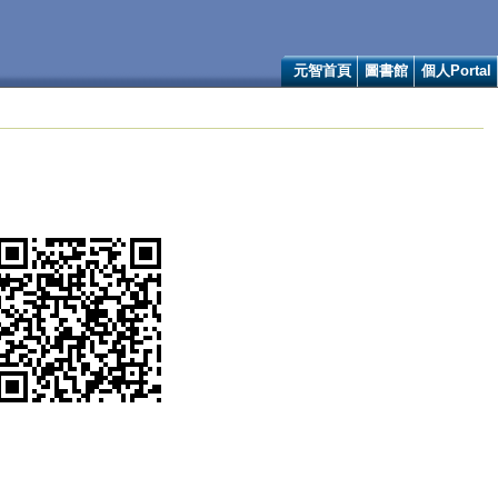
元智首頁
圖書館
個人Portal