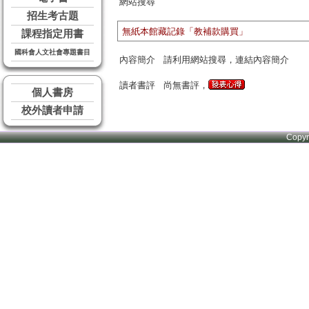
網站搜尋
招生考古題
無紙本館藏記錄「教補款購買」
課程指定用書
國科會人文社會專題書目
內容簡介
請利用網站搜尋，連結內容簡介
讀者書評
尚無書評，
個人書房
校外讀者申請
Copy