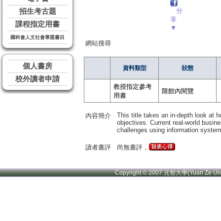
分
招生考古題
享
課程指定用書
▼
國科會人文社會專題書目
網站搜尋
個人書房
資料類型
狀態
校外讀者申請
教授指定參考
限館內閱覽
用書
This title takes an in-depth look a
內容簡介
objectives. Current real-world busin
challenges using information system
讀者書評
尚無書評，
Copyright © 2007 元智大學(Yuan Ze U