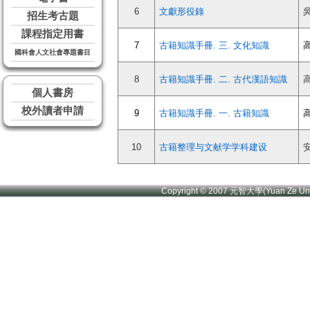
6
文獻形役錄
招生考古題
課程指定用書
7
古籍知識手冊. 三. 文化知識
國科會人文社會專題書目
8
古籍知識手冊. 二. 古代漢語知識
個人書房
校外讀者申請
9
古籍知識手冊. 一. 古籍知識
10
古籍整理与文献学学科建设
Copyright © 2007 元智大學(Yuan Ze U