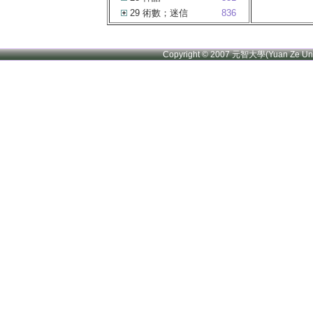
29 術數；迷信
836
Copyright © 2007 元智大學(Yuan Ze U