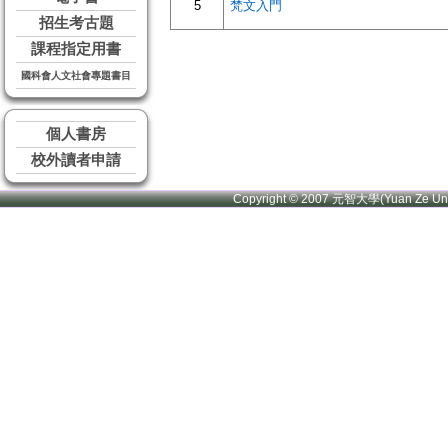
5
梵文入門
招生考古題
課程指定用書
國科會人文社會專題書目
個人書房
校外讀者申請
Copyright © 2007 元智大學(Yuan Ze U