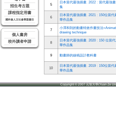
日本當代最強插畫. 2022 : 當代最
5
招生考古題
集
課程指定用書
日本當代最強插畫. 2021 : 150位當
6
華作品集
國科會人文社會專題書目
小澤和則的動畫特效作畫技法=Animation 
7
drawing technique
個人書房
日本當代最強插畫. 2020 : 150 位
校外讀者申請
8
華作品集
9
動畫師的線稿設計教科書
日本當代最強插畫. 2019 : 150位當
10
華作品集
Copyright © 2007 元智大學(Yuan Ze U