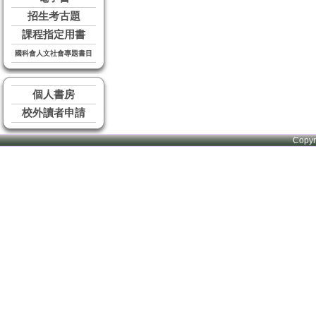
招生考古題
課程指定用書
國科會人文社會專題書目
個人書房
校外讀者申請
Copy