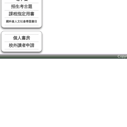
招生考古題
課程指定用書
國科會人文社會專題書目
個人書房
校外讀者申請
Copy