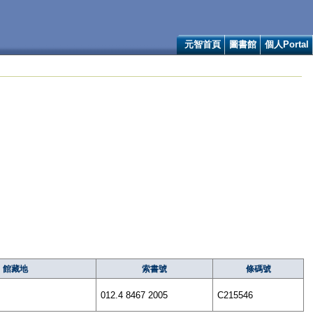
元智首頁
圖書館
個人Portal
館藏地
索書號
條碼號
012.4 8467 2005
C215546