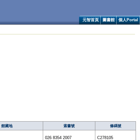
元智首頁
圖書館
個人Portal
館藏地
索書號
條碼號
026 8354 2007
C278105