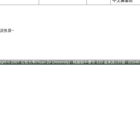
中文圖書區
讀推廣~
right © 2007 元智大學(Yuan Ze University) ‧ 桃園縣中壢市 320 遠東路135號 ‧ (03)46