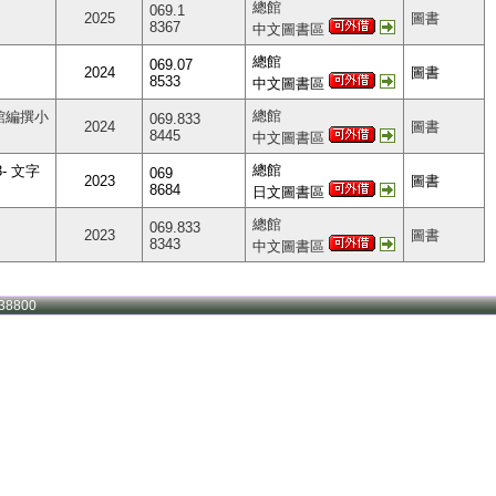
總館
069.1
2025
圖書
8367
中文圖書區
總館
069.07
2024
圖書
8533
中文圖書區
總館
館編撰小
069.833
2024
圖書
8445
中文圖書區
總館
3- 文字
069
2023
圖書
8684
日文圖書區
總館
069.833
2023
圖書
8343
中文圖書區
38800