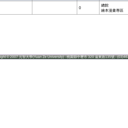
總館
0
繪本漫畫專區
right © 2007 元智大學(Yuan Ze University) ‧ 桃園縣中壢市 320 遠東路135號 ‧ (03)46