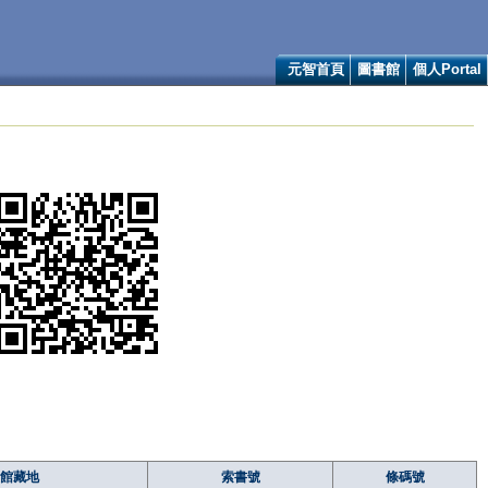
元智首頁
圖書館
個人Portal
館藏地
索書號
條碼號