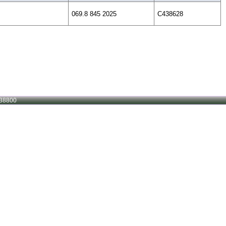
069.8 845 2025
C438628
38800