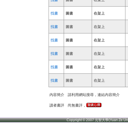
找書
圖書
在架上
找書
圖書
在架上
找書
圖書
在架上
找書
圖書
在架上
找書
圖書
在架上
找書
圖書
在架上
內容簡介
請利用網站搜尋，連結內容簡介
讀者書評
尚無書評，
Copyright © 2007 元智大學(Yuan Ze U