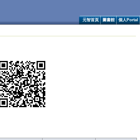
元智首頁
圖書館
個人Portal