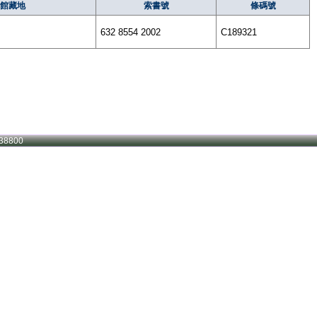
館藏地
索書號
條碼號
632 8554 2002
C189321
38800