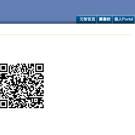
元智首頁
圖書館
個人Portal