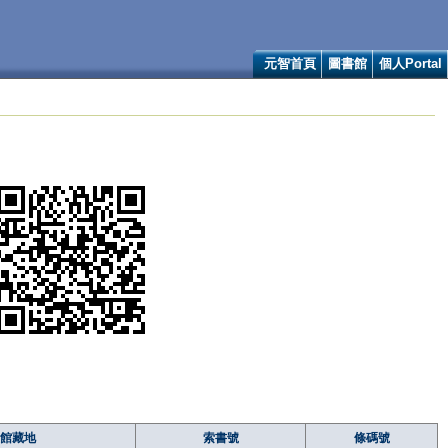
元智首頁
圖書館
個人Portal
館藏地
索書號
條碼號