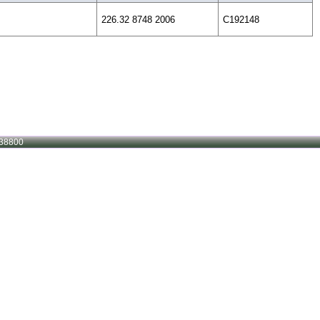
226.32 8748 2006
C192148
38800