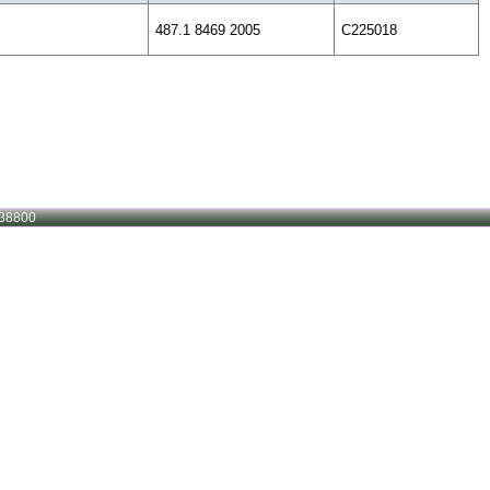
487.1 8469 2005
C225018
38800