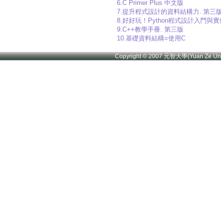
6.C Primer Plus 中文版
7.提升程式設計的資料結構力. 第
8.好好玩！Python程式設計入門與
9.C++教學手冊. 第三版
10.基礎資料結構=使用C
Copyright © 2007 元智大學(Yuan Ze U