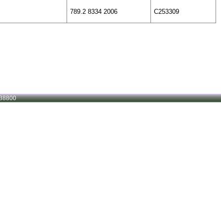
789.2 8334 2006
C253309
38800