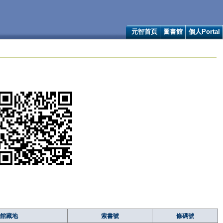
元智首頁
圖書館
個人Portal
館藏地
索書號
條碼號