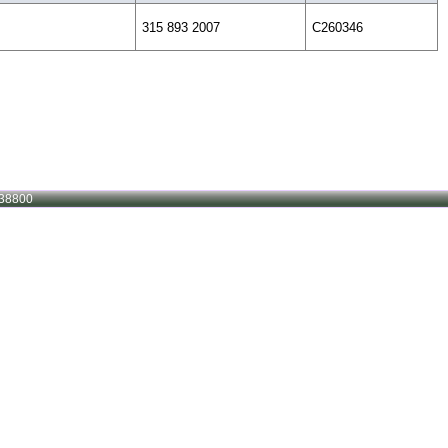
315 893 2007
C260346
38800