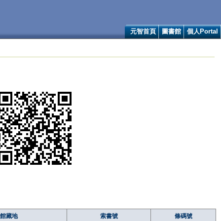
元智首頁
圖書館
個人Portal
館藏地
索書號
條碼號