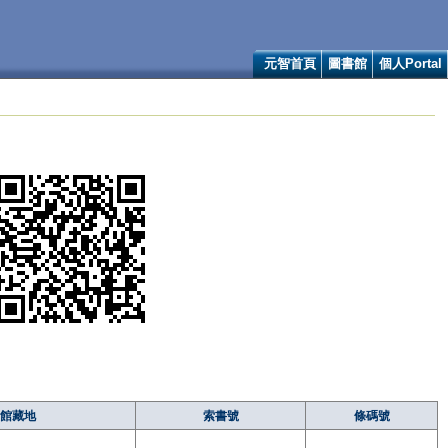
元智首頁
圖書館
個人Portal
館藏地
索書號
條碼號