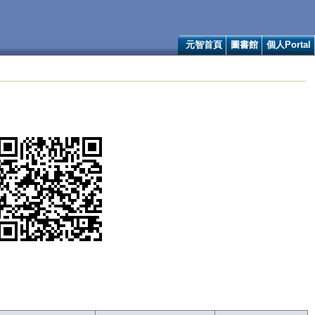
元智首頁
圖書館
個人Portal