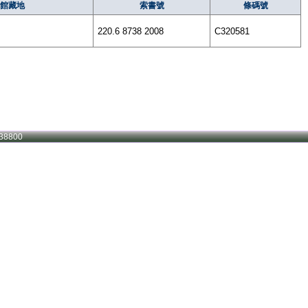
館藏地
索書號
條碼號
220.6 8738 2008
C320581
38800