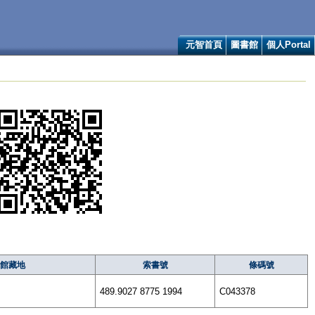
元智首頁
圖書館
個人Portal
館藏地
索書號
條碼號
489.9027 8775 1994
C043378