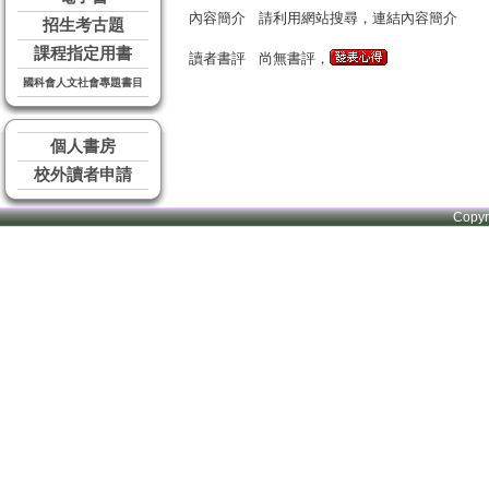
內容簡介
請利用網站搜尋，連結內容簡介
招生考古題
課程指定用書
讀者書評
尚無書評，
國科會人文社會專題書目
個人書房
校外讀者申請
Copy