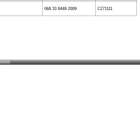
068.33 8449 2009
C271111
38800