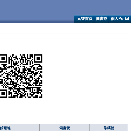
元智首頁
圖書館
個人Portal
館藏地
索書號
條碼號