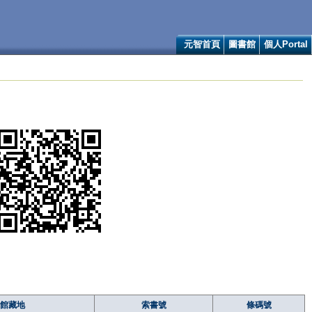
元智首頁
圖書館
個人Portal
館藏地
索書號
條碼號