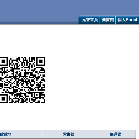
元智首頁
圖書館
個人Portal
館藏地
索書號
條碼號