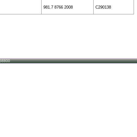
981.7 8766 2008
C290138
38800