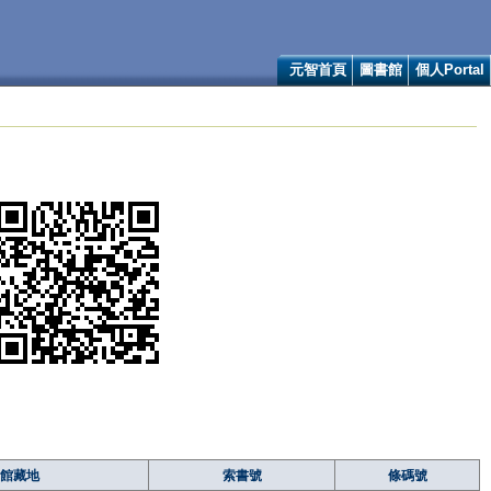
元智首頁
圖書館
個人Portal
館藏地
索書號
條碼號