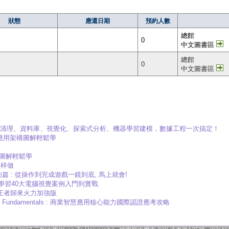
狀態
應還日期
預約人數
總館
0
中文圖書區
總館
0
中文圖書區
: 爬蟲、清理、資料庫、視覺化、探索式分析、機器學習建模，數據工程一次搞定！
雲端應用架構圖解輕鬆學
構圖解輕鬆學
这样做
本外功篇 : 從操作到完成遊戲一鏡到底, 馬上就會!
習+深度學習40大電腦視覺案例入門到實戰
路 : 王者歸來火力加強版
 Platform Fundamentals : 商業智慧應用核心能力國際認證應考攻略