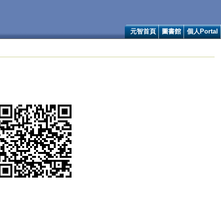
元智首頁
圖書館
個人Portal