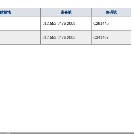
館藏地
索書號
條碼號
312.553 8476 2009
C291445
312.553 8476 2009
C341467