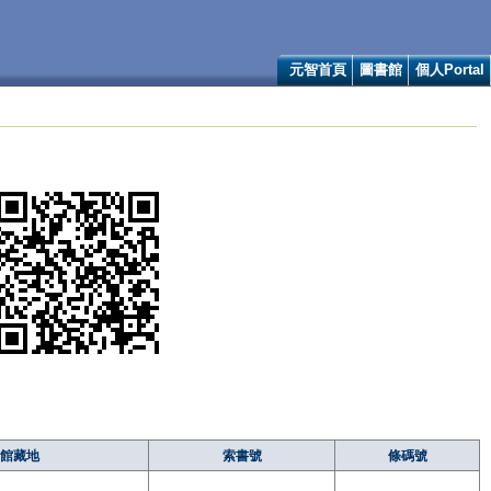
元智首頁
圖書館
個人Portal
館藏地
索書號
條碼號