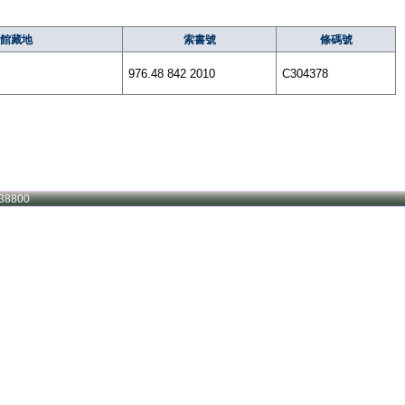
館藏地
索書號
條碼號
976.48 842 2010
C304378
38800