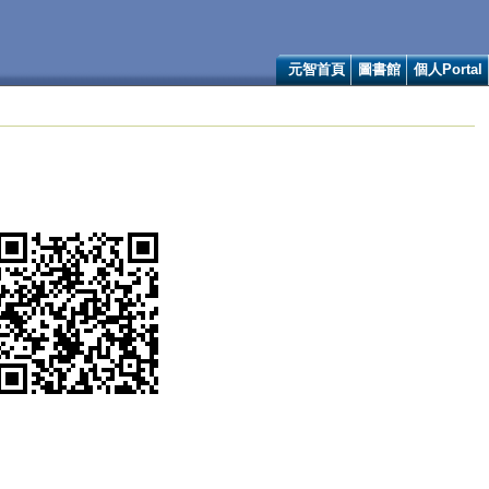
元智首頁
圖書館
個人Portal