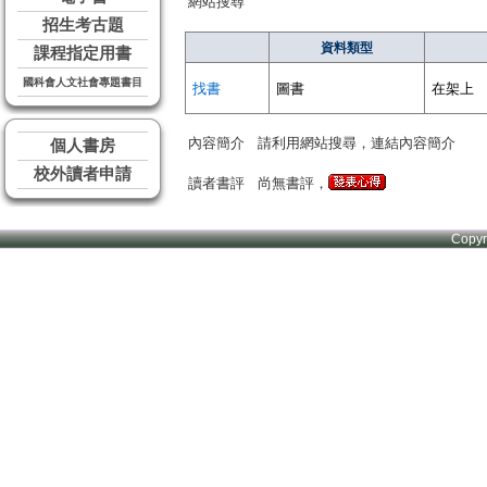
網站搜尋
招生考古題
資料類型
課程指定用書
國科會人文社會專題書目
找書
圖書
在架上
內容簡介
請利用網站搜尋，連結內容簡介
個人書房
校外讀者申請
讀者書評
尚無書評，
Copy